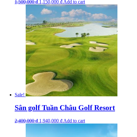
1,500,000
₫
1,150,000
₫
Add to cart
Sale!
Sân golf Tuần Châu Golf Resort
2,400,000
₫
1,940,000
₫
Add to cart