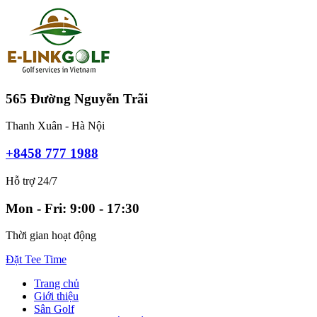
565 Đường Nguyễn Trãi
Thanh Xuân - Hà Nội
+8458 777 1988
Hỗ trợ 24/7
Mon - Fri: 9:00 - 17:30
Thời gian hoạt động
Đặt Tee Time
Trang chủ
Giới thiệu
Sân Golf