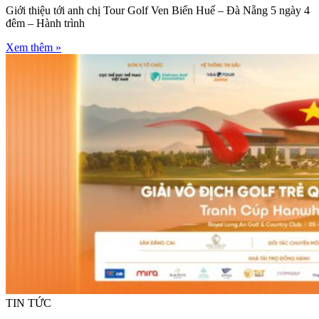
Giới thiệu tới anh chị Tour Golf Ven Biển Huế – Đà Nẵng 5 ngày 4
đêm – Hành trình
Xem thêm »
TIN TỨC