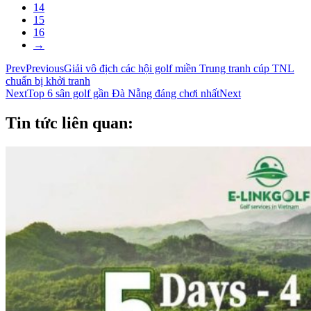
14
15
16
→
Prev
Previous
Giải vô địch các hội golf miền Trung tranh cúp TNL
chuẩn bị khởi tranh
Next
Top 6 sân golf gần Đà Nẵng đáng chơi nhất
Next
Tin tức liên quan: