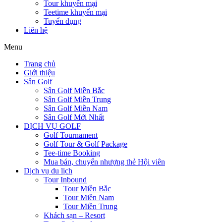
Tour khuyến mại
Teetime khuyến mại
Tuyển dụng
Liên hệ
Menu
Trang chủ
Giới thiệu
Sân Golf
Sân Golf Miền Bắc
Sân Golf Miền Trung
Sân Golf Miền Nam
Sân Golf Mới Nhất
DỊCH VỤ GOLF
Golf Tournament
Golf Tour & Golf Package
Tee-time Booking
Mua bán, chuyển nhượng thẻ Hội viên
Dịch vụ du lịch
Tour Inbound
Tour Miền Bắc
Tour Miền Nam
Tour Miền Trung
Khách sạn – Resort