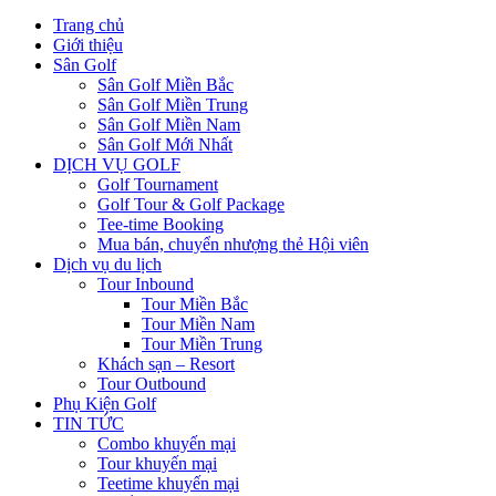
Trang chủ
Giới thiệu
Sân Golf
Sân Golf Miền Bắc
Sân Golf Miền Trung
Sân Golf Miền Nam
Sân Golf Mới Nhất
DỊCH VỤ GOLF
Golf Tournament
Golf Tour & Golf Package
Tee-time Booking
Mua bán, chuyển nhượng thẻ Hội viên
Dịch vụ du lịch
Tour Inbound
Tour Miền Bắc
Tour Miền Nam
Tour Miền Trung
Khách sạn – Resort
Tour Outbound
Phụ Kiện Golf
TIN TỨC
Combo khuyến mại
Tour khuyến mại
Teetime khuyến mại