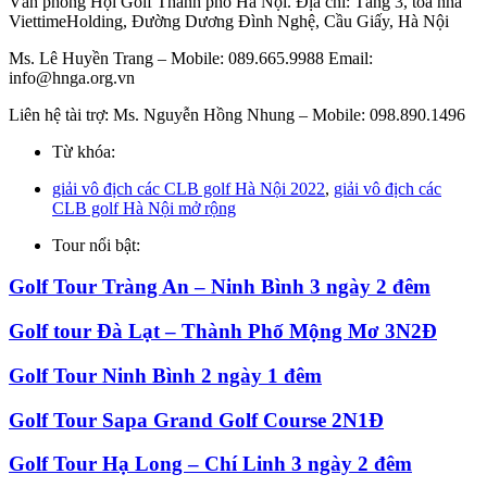
Văn phòng Hội Golf Thành phố Hà Nội. Địa chỉ: Tầng 3, toà nhà
ViettimeHolding, Đường Dương Đình Nghệ, Cầu Giấy, Hà Nội
Ms. Lê Huyền Trang – Mobile: 089.665.9988 Email:
info@hnga.org.vn
Liên hệ tài trợ: Ms. Nguyễn Hồng Nhung – Mobile: 098.890.1496
Từ khóa:
giải vô địch các CLB golf Hà Nội 2022
,
giải vô địch các
CLB golf Hà Nội mở rộng
Tour nổi bật:
Golf Tour Tràng An – Ninh Bình 3 ngày 2 đêm
Golf tour Đà Lạt – Thành Phố Mộng Mơ 3N2Đ
Golf Tour Ninh Bình 2 ngày 1 đêm
Golf Tour Sapa Grand Golf Course 2N1Đ
Golf Tour Hạ Long – Chí Linh 3 ngày 2 đêm