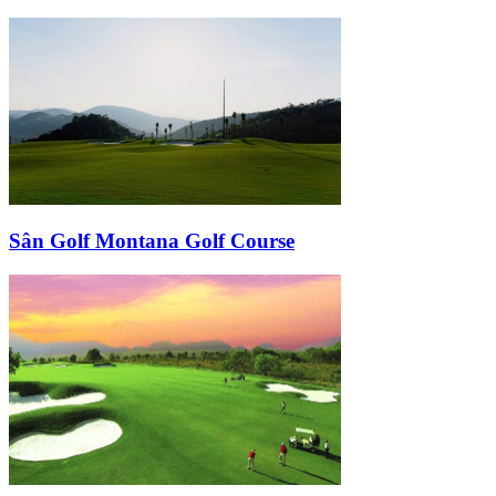
Sân Golf Montana Golf Course