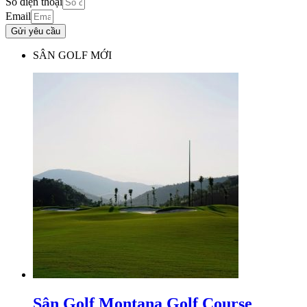
Số điện thoại
Email
Gửi yêu cầu
SÂN GOLF MỚI
Sân Golf Montana Golf Course