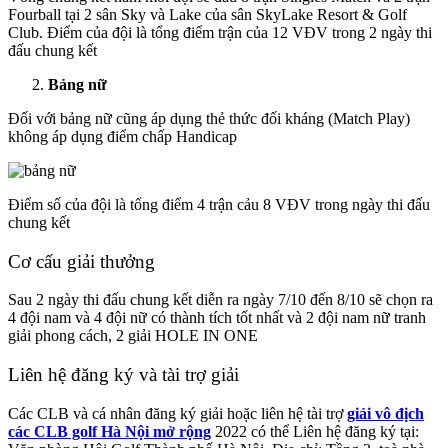
Fourball tại 2 sân Sky và Lake của sân
SkyLake Resort & Golf
Club. Điểm của đội là tổng điểm trận của 12 VĐV trong 2 ngày thi
đấu chung kết
Bảng nữ
Đối với bảng nữ cũng áp dụng thẻ thức đối kháng (Match Play)
không áp dụng điểm chấp Handicap
Điểm số của đội là tổng điểm 4 trận cảu 8 VĐV trong ngày thi đấu
chung kết
Cơ cấu giải thưởng
Sau 2 ngày thi đấu chung kết diễn ra ngày 7/10 đến 8/10 sẽ chọn ra
4 đội nam và 4 đội nữ có thành tích tốt nhất và 2 đội nam nữ tranh
giải phong cách, 2 giải HOLE IN ONE
Liên hệ đăng ký và tài trợ giải
Các CLB và cá nhân đăng ký giải hoặc liên hệ tài trợ
giải vô địch
các CLB golf Hà Nội mở rộng
2022 có thể Liên hệ đăng ký tại: