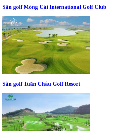
Sân golf Móng Cái International Golf Club
Sân golf Tuần Châu Golf Resort