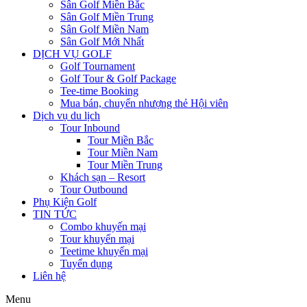
Sân Golf Miền Bắc
Sân Golf Miền Trung
Sân Golf Miền Nam
Sân Golf Mới Nhất
DỊCH VỤ GOLF
Golf Tournament
Golf Tour & Golf Package
Tee-time Booking
Mua bán, chuyển nhượng thẻ Hội viên
Dịch vụ du lịch
Tour Inbound
Tour Miền Bắc
Tour Miền Nam
Tour Miền Trung
Khách sạn – Resort
Tour Outbound
Phụ Kiện Golf
TIN TỨC
Combo khuyến mại
Tour khuyến mại
Teetime khuyến mại
Tuyển dụng
Liên hệ
Menu