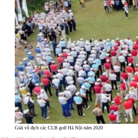
Giải vô địch các CLB golf Hà Nội năm 2020