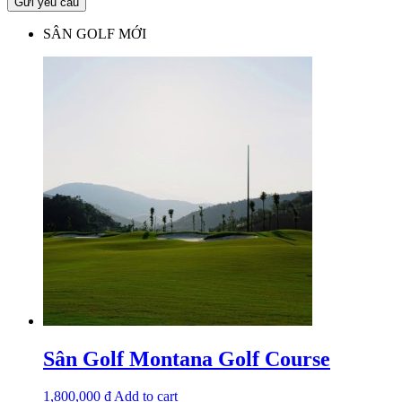
Gửi yêu cầu
SÂN GOLF MỚI
Sân Golf Montana Golf Course
1,800,000
₫
Add to cart