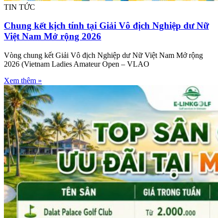
TIN TỨC
Chung kết kịch tính tại Giải Vô địch Nghiệp dư Nữ
Việt Nam Mở rộng 2026
Vòng chung kết Giải Vô địch Nghiệp dư Nữ Việt Nam Mở rộng
2026 (Vietnam Ladies Amateur Open – VLAO
Xem thêm »