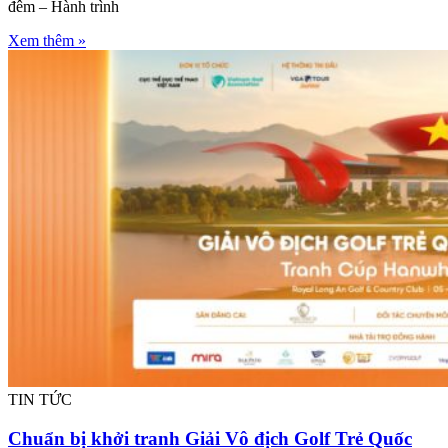
đêm – Hành trình
Xem thêm »
TIN TỨC
Chuẩn bị khởi tranh Giải Vô địch Golf Trẻ Quốc