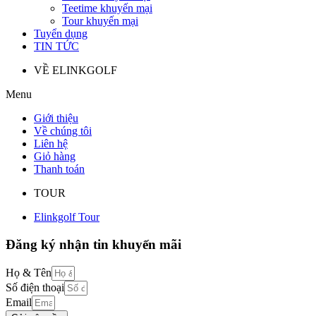
Teetime khuyến mại
Tour khuyến mại
Tuyển dụng
TIN TỨC
VỀ ELINKGOLF
Menu
Giới thiệu
Về chúng tôi
Liên hệ
Giỏ hàng
Thanh toán
TOUR
Elinkgolf Tour
Đăng ký nhận tin khuyến mãi
Họ & Tên
Số điện thoại
Email