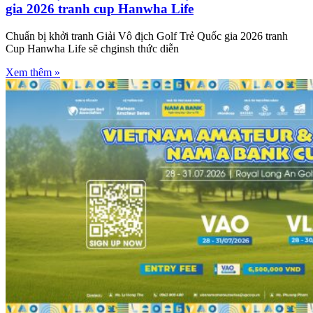
gia 2026 tranh cup Hanwha Life
Chuẩn bị khởi tranh Giải Vô địch Golf Trẻ Quốc gia 2026 tranh
Cup Hanwha Life sẽ chginsh thức diễn
Xem thêm »