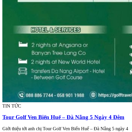
TIN TỨC
Tour Golf Ven Biển Huế – Đà Nẵng 5 Ngày 4 Đêm
Giới thiệu tới anh chị Tour Golf Ven Biển Huế – Đà Nẵng 5 ngày 4