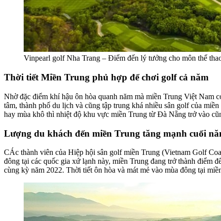
Vinpearl golf Nha Trang – Điểm đến lý tưởng cho môn thể thao
Thời tiết Miền Trung phủ hợp để chơi golf cả năm
Nhờ đặc điểm khí hậu ôn hòa quanh năm mà miền Trung Việt Nam có đ
tâm, thành phố du lịch và cũng tập trung khá nhiều sân golf của miề
hay mùa khô thì nhiệt độ khu vực miền Trung từ Đà Nẵng trở vào cũng
Lượng du khách đến miền Trung tăng mạnh cuối n
CÁc thành viên của Hiệp hội sân golf miền Trung (Vietnam Golf Coa
đông tại các quốc gia xứ lạnh này, miền Trung đang trở thành điểm đế
cùng kỳ năm 2022. Thời tiết ôn hòa và mát mẻ vào mùa đông tại miề