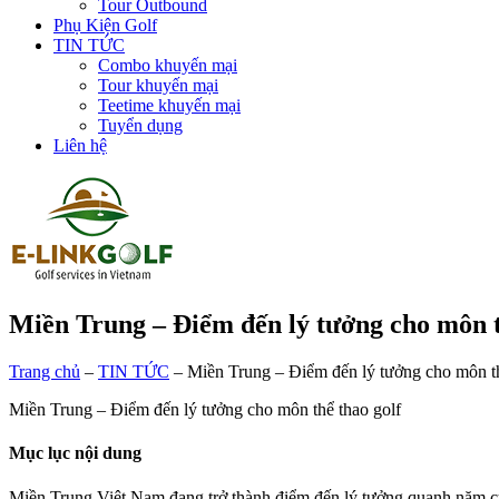
Tour Outbound
Phụ Kiện Golf
TIN TỨC
Combo khuyến mại
Tour khuyến mại
Teetime khuyến mại
Tuyển dụng
Liên hệ
Miền Trung – Điểm đến lý tưởng cho môn t
Trang chủ
–
TIN TỨC
–
Miền Trung – Điểm đến lý tưởng cho môn th
Miền Trung – Điểm đến lý tưởng cho môn thể thao golf
Mục lục nội dung
Miền Trung Việt Nam đang trở thành điểm đến lý tưởng quanh năm của 