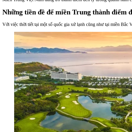
Những tiền đề để miền Trung thành điểm đế
Với việc thời tiết tại một số quốc gia xứ lạnh cũng như tại miền Bắ