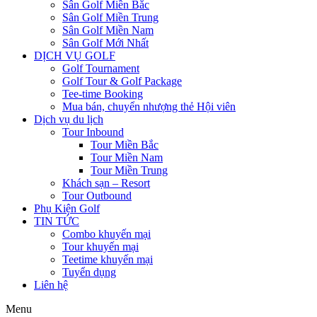
Sân Golf Miền Bắc
Sân Golf Miền Trung
Sân Golf Miền Nam
Sân Golf Mới Nhất
DỊCH VỤ GOLF
Golf Tournament
Golf Tour & Golf Package
Tee-time Booking
Mua bán, chuyển nhượng thẻ Hội viên
Dịch vụ du lịch
Tour Inbound
Tour Miền Bắc
Tour Miền Nam
Tour Miền Trung
Khách sạn – Resort
Tour Outbound
Phụ Kiện Golf
TIN TỨC
Combo khuyến mại
Tour khuyến mại
Teetime khuyến mại
Tuyển dụng
Liên hệ
Menu