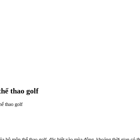
hể thao golf
ể thao golf
bộ môn thể thao golf, đặc biệt vào mùa đông, khoảng thời gian có thời