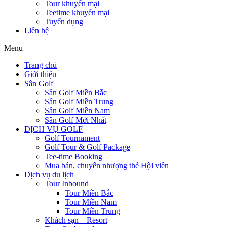
Tour khuyến mại
Teetime khuyến mại
Tuyển dụng
Liên hệ
Menu
Trang chủ
Giới thiệu
Sân Golf
Sân Golf Miền Bắc
Sân Golf Miền Trung
Sân Golf Miền Nam
Sân Golf Mới Nhất
DỊCH VỤ GOLF
Golf Tournament
Golf Tour & Golf Package
Tee-time Booking
Mua bán, chuyển nhượng thẻ Hội viên
Dịch vụ du lịch
Tour Inbound
Tour Miền Bắc
Tour Miền Nam
Tour Miền Trung
Khách sạn – Resort