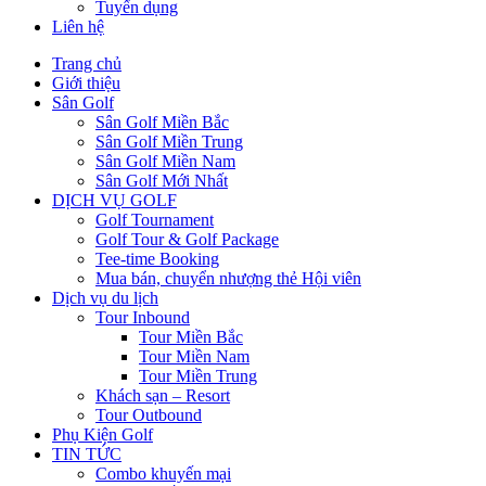
Tuyển dụng
Liên hệ
Trang chủ
Giới thiệu
Sân Golf
Sân Golf Miền Bắc
Sân Golf Miền Trung
Sân Golf Miền Nam
Sân Golf Mới Nhất
DỊCH VỤ GOLF
Golf Tournament
Golf Tour & Golf Package
Tee-time Booking
Mua bán, chuyển nhượng thẻ Hội viên
Dịch vụ du lịch
Tour Inbound
Tour Miền Bắc
Tour Miền Nam
Tour Miền Trung
Khách sạn – Resort
Tour Outbound
Phụ Kiện Golf
TIN TỨC
Combo khuyến mại