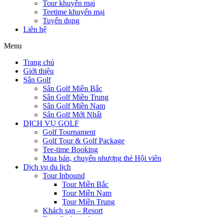
Tour khuyến mại
Teetime khuyến mại
Tuyển dụng
Liên hệ
Menu
Trang chủ
Giới thiệu
Sân Golf
Sân Golf Miền Bắc
Sân Golf Miền Trung
Sân Golf Miền Nam
Sân Golf Mới Nhất
DỊCH VỤ GOLF
Golf Tournament
Golf Tour & Golf Package
Tee-time Booking
Mua bán, chuyển nhượng thẻ Hội viên
Dịch vụ du lịch
Tour Inbound
Tour Miền Bắc
Tour Miền Nam
Tour Miền Trung
Khách sạn – Resort