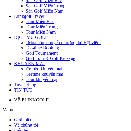
Sân Golf Miền Bắc
Sân Golf Miền Trung
Sân Golf Miền Nam
Elinkgolf Travel
Tour Miền Bắc
Tour Miền Trung
Tour Miền Nam
DỊCH VỤ GOLF
“Mua bán, chuyển nhượng thẻ Hội viên”
Tee-time Booking
Golf Tournament
Golf Tour & Golf Package
KHUYẾN MẠI
Combo khuyến mại
Teetime khuyến mại
Tour khuyến mại
Tuyển dụng
TIN TỨC
VỀ ELINKGOLF
Menu
Giới thiệu
Về chúng tôi
Liên hệ