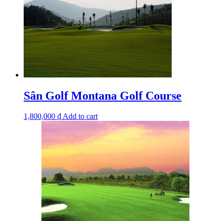
Sân Golf Montana Golf Course
1,800,000
₫
Add to cart