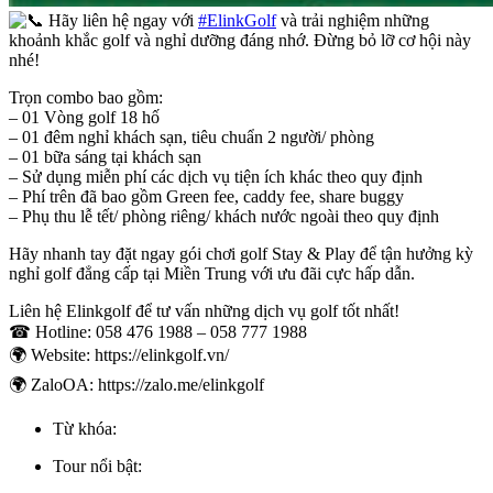
Hãy liên hệ ngay với
#ElinkGolf
và trải nghiệm những
khoảnh khắc golf và nghỉ dưỡng đáng nhớ. Đừng bỏ lỡ cơ hội này
nhé!
Trọn combo bao gồm:
– 01 Vòng golf 18 hố
– 01 đêm nghỉ khách sạn, tiêu chuẩn 2 người/ phòng
– 01 bữa sáng tại khách sạn
– Sử dụng miễn phí các dịch vụ tiện ích khác theo quy định
– Phí trên đã bao gồm Green fee, caddy fee, share buggy
– Phụ thu lễ tết/ phòng riêng/ khách nước ngoài theo quy định
Hãy nhanh tay đặt ngay gói chơi golf Stay & Play để tận hưởng kỳ
nghỉ golf đẳng cấp tại Miền Trung với ưu đãi cực hấp dẫn.
Liên hệ Elinkgolf để tư vấn những dịch vụ golf tốt nhất!
☎ Hotline: 058 476 1988 – 058 777 1988
🌍 Website: https://elinkgolf.vn/
🌍 ZaloOA: https://zalo.me/elinkgolf
Từ khóa:
Tour nổi bật: