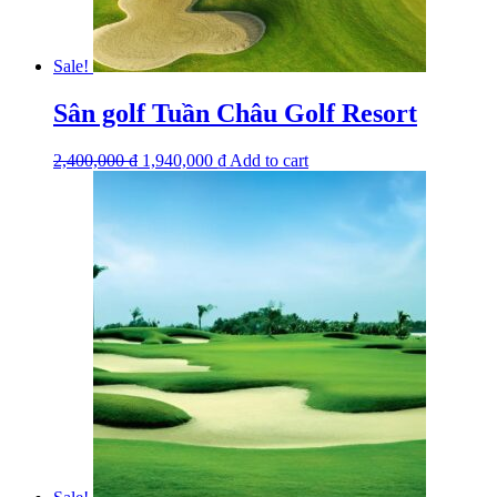
Sale!
Sân golf Tuần Châu Golf Resort
2,400,000
₫
1,940,000
₫
Add to cart