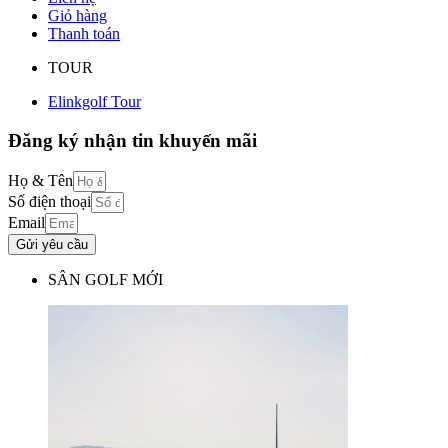
Giỏ hàng
Thanh toán
TOUR
Elinkgolf Tour
Đăng ký nhận tin khuyến mãi
Họ & Tên
Số điện thoại
Email
Gửi yêu cầu
SÂN GOLF MỚI