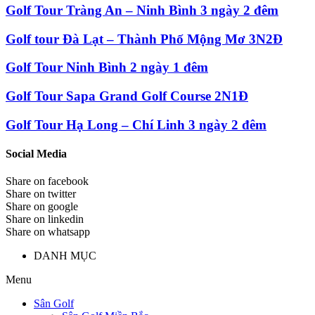
Golf Tour Tràng An – Ninh Bình 3 ngày 2 đêm
Golf tour Đà Lạt – Thành Phố Mộng Mơ 3N2Đ
Golf Tour Ninh Bình 2 ngày 1 đêm
Golf Tour Sapa Grand Golf Course 2N1Đ
Golf Tour Hạ Long – Chí Linh 3 ngày 2 đêm
Social Media
Share on facebook
Share on twitter
Share on google
Share on linkedin
Share on whatsapp
DANH MỤC
Menu
Sân Golf