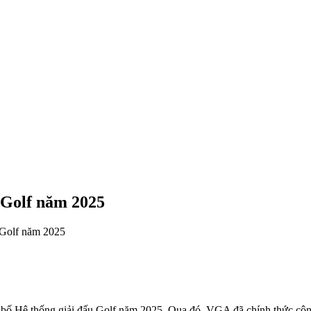
 Golf năm 2025
 Golf năm 2025
ố Hệ thống giải đấu Golf năm 2025. Qua đó, VGA đã chính thức công b