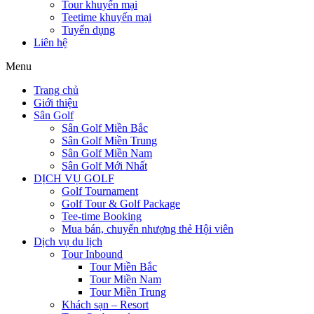
Tour khuyến mại
Teetime khuyến mại
Tuyển dụng
Liên hệ
Menu
Trang chủ
Giới thiệu
Sân Golf
Sân Golf Miền Bắc
Sân Golf Miền Trung
Sân Golf Miền Nam
Sân Golf Mới Nhất
DỊCH VỤ GOLF
Golf Tournament
Golf Tour & Golf Package
Tee-time Booking
Mua bán, chuyển nhượng thẻ Hội viên
Dịch vụ du lịch
Tour Inbound
Tour Miền Bắc
Tour Miền Nam
Tour Miền Trung
Khách sạn – Resort