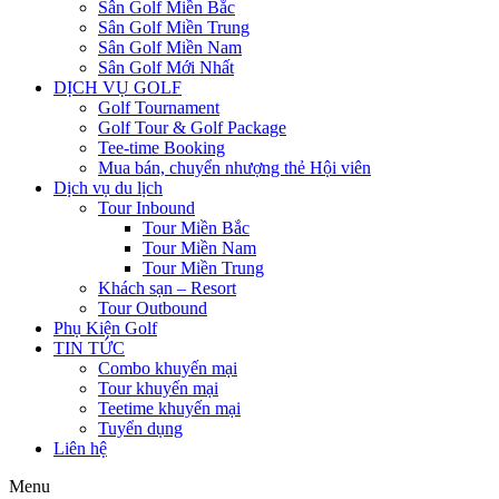
Sân Golf Miền Bắc
Sân Golf Miền Trung
Sân Golf Miền Nam
Sân Golf Mới Nhất
DỊCH VỤ GOLF
Golf Tournament
Golf Tour & Golf Package
Tee-time Booking
Mua bán, chuyển nhượng thẻ Hội viên
Dịch vụ du lịch
Tour Inbound
Tour Miền Bắc
Tour Miền Nam
Tour Miền Trung
Khách sạn – Resort
Tour Outbound
Phụ Kiện Golf
TIN TỨC
Combo khuyến mại
Tour khuyến mại
Teetime khuyến mại
Tuyển dụng
Liên hệ
Menu