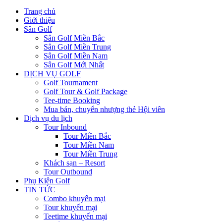
Trang chủ
Giới thiệu
Sân Golf
Sân Golf Miền Bắc
Sân Golf Miền Trung
Sân Golf Miền Nam
Sân Golf Mới Nhất
DỊCH VỤ GOLF
Golf Tournament
Golf Tour & Golf Package
Tee-time Booking
Mua bán, chuyển nhượng thẻ Hội viên
Dịch vụ du lịch
Tour Inbound
Tour Miền Bắc
Tour Miền Nam
Tour Miền Trung
Khách sạn – Resort
Tour Outbound
Phụ Kiện Golf
TIN TỨC
Combo khuyến mại
Tour khuyến mại
Teetime khuyến mại