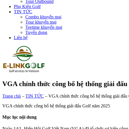
Tour Outbound
Phụ Kiện Golf
TIN TỨC
Combo khuyến mại
Tour khuyến mại
Teetime khuyến mại
Tuyển dụng
Liên hệ
VGA chính thức công bố hệ thống giải đấu
Trang chủ
–
TIN TỨC
–
VGA chính thức công bố hệ thống giải đấu
VGA chính thức công bố hệ thống giải đấu Golf năm 2025
Mục lục nội dung
Ngày 14/1, Hiệp Hội Golf Việt Nam (VGA) đã tổ chức sự kiện công b