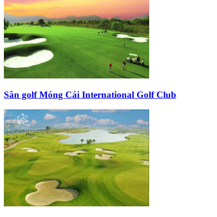
Sân golf Móng Cái International Golf Club