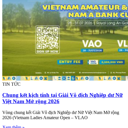
TIN TỨC
Chung kết kịch tính tại Giải Vô địch Nghiệp dư Nữ
Việt Nam Mở rộng 2026
Vòng chung kết Giải Vô địch Nghiệp dư Nữ Việt Nam Mở rộng
2026 (Vietnam Ladies Amateur Open – VLAO
Xem thêm »