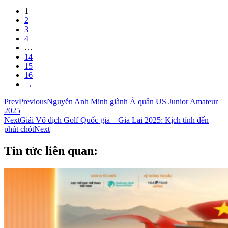
1
2
3
4
…
14
15
16
→
Prev
Previous
Nguyễn Anh Minh giành Á quân US Junior Amateur
2025
Next
Giải Vô địch Golf Quốc gia – Gia Lai 2025: Kịch tính đến
phút chót
Next
Tin tức liên quan: