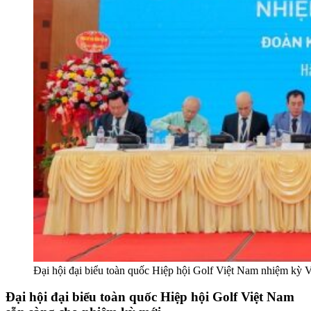
Đại hội đại biểu toàn quốc Hiệp hội Golf Việt Nam nhiệm kỳ 
Đại hội đại biểu toàn quốc Hiệp hội Golf Việt Nam