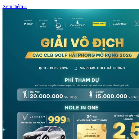
Xem thêm »