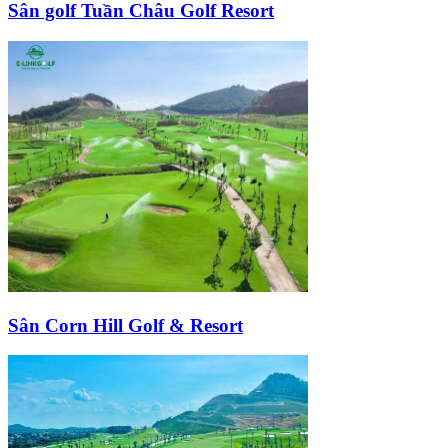
Sân golf Tuần Châu Golf Resort
Sân Corn Hill Golf & Resort