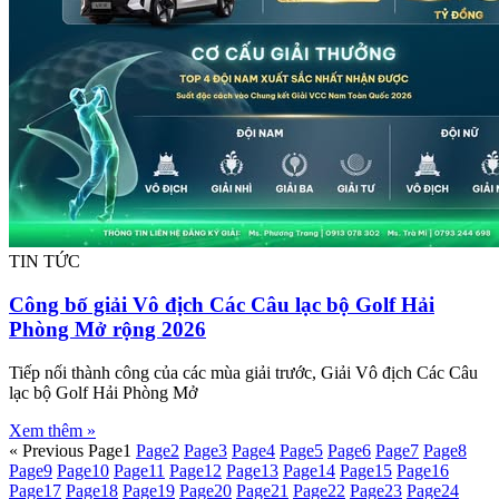
TIN TỨC
Công bố giải Vô địch Các Câu lạc bộ Golf Hải
Phòng Mở rộng 2026
Tiếp nối thành công của các mùa giải trước, Giải Vô địch Các Câu
lạc bộ Golf Hải Phòng Mở
Xem thêm »
« Previous
Page
1
Page
2
Page
3
Page
4
Page
5
Page
6
Page
7
Page
8
Page
9
Page
10
Page
11
Page
12
Page
13
Page
14
Page
15
Page
16
Page
17
Page
18
Page
19
Page
20
Page
21
Page
22
Page
23
Page
24