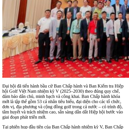
Đại hội đã tiến hành bầu cử Ban Chấp hành và Ban Kiểm tra Hiệp
hội Golf Việt Nam nhiệm kỳ V (2025–2030) theo đúng quy chế,
đảm bảo dân chủ, minh bạch và công khai.
Ban Chấp hành khóa
mới là tập thể gồm 53 cá nhân tiêu biểu, đại diện cho các tổ chức,
đơn vị, địa phương và cộng đồng golf trong cả nước – có trình độ,
tâm huyết và trách nhiệm cao, sẵn sàng dẫn dắt Hiệp hội bước vào
giai đoạn phát triển mới.
Tại phiên họp đầu tiên của Ban Chấp hành nhiệm kỳ V, Ban Chấp