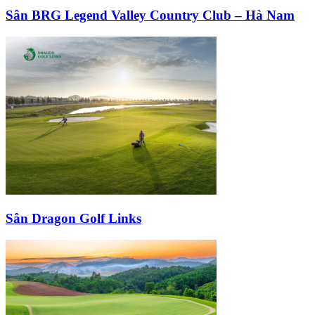
Sân BRG Legend Valley Country Club – Hà Nam
Sân Dragon Golf Links