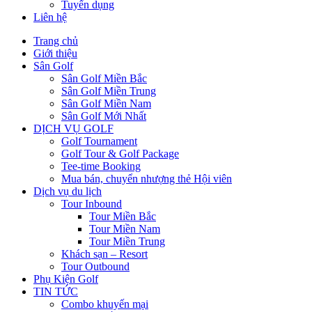
Tuyển dụng
Liên hệ
Trang chủ
Giới thiệu
Sân Golf
Sân Golf Miền Bắc
Sân Golf Miền Trung
Sân Golf Miền Nam
Sân Golf Mới Nhất
DỊCH VỤ GOLF
Golf Tournament
Golf Tour & Golf Package
Tee-time Booking
Mua bán, chuyển nhượng thẻ Hội viên
Dịch vụ du lịch
Tour Inbound
Tour Miền Bắc
Tour Miền Nam
Tour Miền Trung
Khách sạn – Resort
Tour Outbound
Phụ Kiện Golf
TIN TỨC
Combo khuyến mại