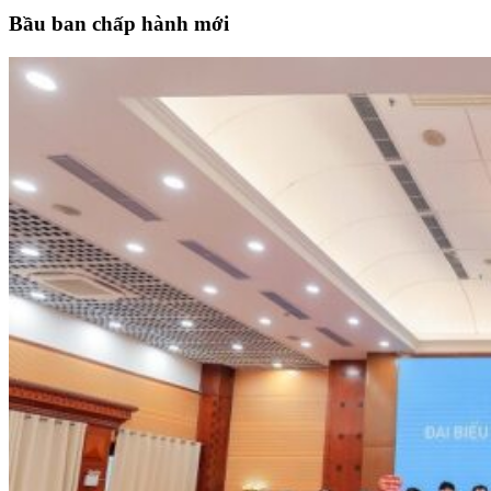
Bầu ban chấp hành mới