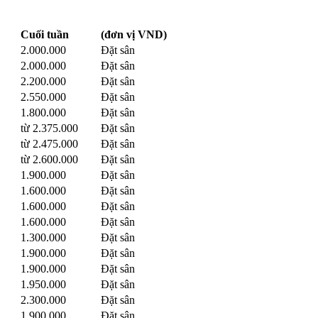
Cuối tuần
(đơn vị VND)
2.000.000
Đặt sân
2.000.000
Đặt sân
2.200.000
Đặt sân
2.550.000
Đặt sân
1.800.000
Đặt sân
từ 2.375.000
Đặt sân
từ 2.475.000
Đặt sân
từ 2.600.000
Đặt sân
1.900.000
Đặt sân
1.600.000
Đặt sân
1.600.000
Đặt sân
1.600.000
Đặt sân
1.300.000
Đặt sân
1.900.000
Đặt sân
1.900.000
Đặt sân
1.950.000
Đặt sân
2.300.000
Đặt sân
1.900.000
Đặt sân