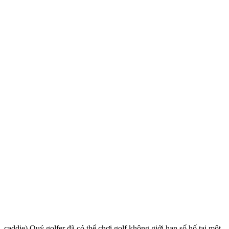
 caddie) Quý golfer đã có thể chơi golf không giới hạn số hố tại một