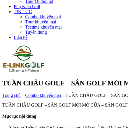
Tour Outbound
Phụ Kiện Golf
TIN TỨC
Combo khuyến mại
Tour khuyến mại
Teetime khuyến mại
Tuyển dụng
Liên hệ
TUẦN CHÂU GOLF – SÂN GOLF MỚI M
Trang chủ
–
Combo khuyến mại
–
TUẦN CHÂU GOLF – SÂN GO
TUẦN CHÂU GOLF – SÂN GOLF MỚI MỞ CỬA – SÂN GOLF
Mục lục nội dung
Sân gôn Tuần Châu được xem là sân golf lớn nhất tỉnh Quảng Ninh v