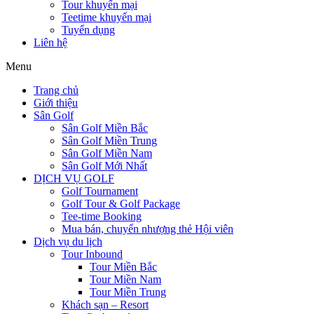
Tour khuyến mại
Teetime khuyến mại
Tuyển dụng
Liên hệ
Menu
Trang chủ
Giới thiệu
Sân Golf
Sân Golf Miền Bắc
Sân Golf Miền Trung
Sân Golf Miền Nam
Sân Golf Mới Nhất
DỊCH VỤ GOLF
Golf Tournament
Golf Tour & Golf Package
Tee-time Booking
Mua bán, chuyển nhượng thẻ Hội viên
Dịch vụ du lịch
Tour Inbound
Tour Miền Bắc
Tour Miền Nam
Tour Miền Trung
Khách sạn – Resort