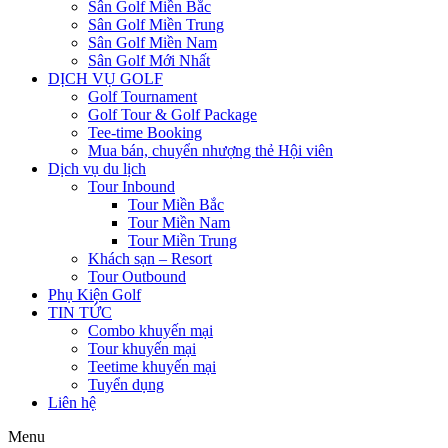
Sân Golf Miền Bắc
Sân Golf Miền Trung
Sân Golf Miền Nam
Sân Golf Mới Nhất
DỊCH VỤ GOLF
Golf Tournament
Golf Tour & Golf Package
Tee-time Booking
Mua bán, chuyển nhượng thẻ Hội viên
Dịch vụ du lịch
Tour Inbound
Tour Miền Bắc
Tour Miền Nam
Tour Miền Trung
Khách sạn – Resort
Tour Outbound
Phụ Kiện Golf
TIN TỨC
Combo khuyến mại
Tour khuyến mại
Teetime khuyến mại
Tuyển dụng
Liên hệ
Menu