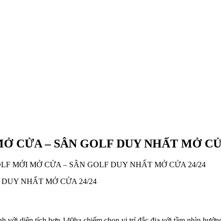
Ở CỬA – SÂN GOLF DUY NHẤT MỞ CỬA
LF MỚI MỞ CỬA – SÂN GOLF DUY NHẤT MỞ CỬA 24/24
 DUY NHẤT MỞ CỬA 24/24
ới diện tích hơn 140ha chiếm chọn vị trí đắc địa với tầm nhìn hướn