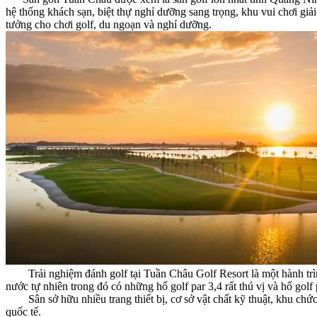
hệ thống khách sạn, biệt thự nghỉ dưỡng sang trọng, khu vui chơi giải 
tưởng cho chơi golf, du ngoạn và nghỉ dưỡng.
Trải nghiệm đánh golf tại Tuần Châu Golf Resort là một hành trình
nước tự nhiên trong đó có những hố golf par 3,4 rất thú vị và hố golf
Sân sở hữu nhiều trang thiết bị, cơ sở vật chất kỹ thuật, khu chức 
quốc tế.