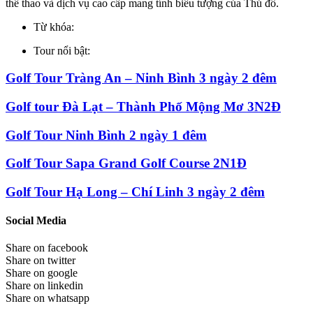
thể thao và dịch vụ cao cấp mang tính biểu tượng của Thủ đô.
Từ khóa:
Tour nổi bật:
Golf Tour Tràng An – Ninh Bình 3 ngày 2 đêm
Golf tour Đà Lạt – Thành Phố Mộng Mơ 3N2Đ
Golf Tour Ninh Bình 2 ngày 1 đêm
Golf Tour Sapa Grand Golf Course 2N1Đ
Golf Tour Hạ Long – Chí Linh 3 ngày 2 đêm
Social Media
Share on facebook
Share on twitter
Share on google
Share on linkedin
Share on whatsapp