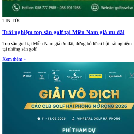
TIN TỨC
Trải nghiệm top sân golf tại Miền Nam giá ưu đãi
Top sân golf tại Miền Nam giá ưu đãi, đừng bỏ lỡ cơ hội trải nghiệm
tại những sân golf
Xem thêm »