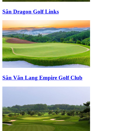
Sân Dragon Golf Links
Sân Văn Lang Empire Golf Club