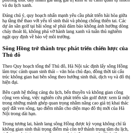
và du lịch xanh.
Đáng chú ý, quy hoạch nhấn mạnh yêu cầu phát triển hài hòa giữa
hạ tầng thể thao với yếu tố sinh thái và phòng chống thiên tai. Các
dự án sân golf tại bãi sông sẽ phải đảm bảo không ảnh hưởng dòng
chảy thoát lũ, không phá vỡ hành lang xanh và tuân thủ nghiêm
ngặt quy định về bảo vệ môi trường.
Sông Hồng trở thành trục phát triển chiến lược của
Thủ đô
Theo Quy hoạch tổng thể Thủ đô, Hà Nội xác định lấy sông Hồng
làm trục cảnh quan sinh thái – văn hóa chủ đạo, đồng thời tái cấu
trúc không gian hai bên sông theo hướng sinh thái, dịch vụ và đô thị
hiện đại.
Bên cạnh hệ thống cảng du lịch, bến thuyền và không gian công
cộng ven sông, việc nghiên cứu phát triển sân golf được xem là một
trong những mảnh ghép quan trọng nhằm nâng cao giá trị khai thác
quỹ đất ven sông, tạo điểm nhấn cho diện mạo đô thị mới của Hà
Nội trong dài hạn.
Trong tương lai, hành lang sông Hồng được kỳ vọng không chỉ là
không gian sinh thái trọng điểm mà còn trở thành trung tâm du lịch,