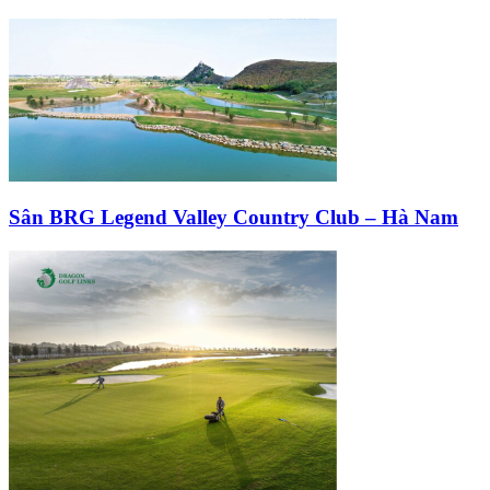
Sân BRG Legend Valley Country Club – Hà Nam