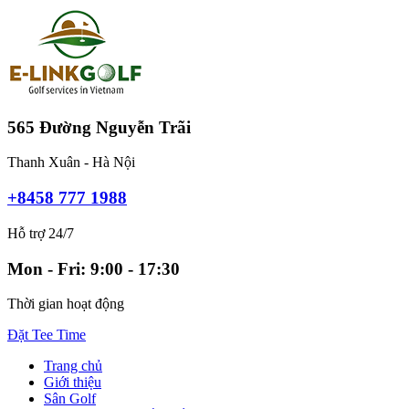
565 Đường Nguyễn Trãi
Thanh Xuân - Hà Nội
+8458 777 1988
Hỗ trợ 24/7
Mon - Fri: 9:00 - 17:30
Thời gian hoạt động
Đặt Tee Time
Trang chủ
Giới thiệu
Sân Golf