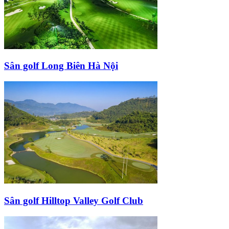
Sân golf Long Biên Hà Nội
Sân golf Hilltop Valley Golf Club