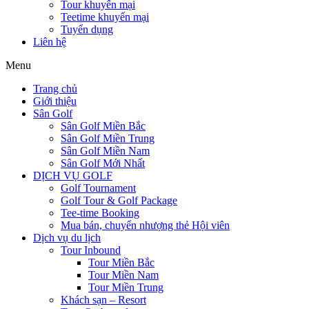
Tour khuyến mại
Teetime khuyến mại
Tuyển dụng
Liên hệ
Menu
Trang chủ
Giới thiệu
Sân Golf
Sân Golf Miền Bắc
Sân Golf Miền Trung
Sân Golf Miền Nam
Sân Golf Mới Nhất
DỊCH VỤ GOLF
Golf Tournament
Golf Tour & Golf Package
Tee-time Booking
Mua bán, chuyển nhượng thẻ Hội viên
Dịch vụ du lịch
Tour Inbound
Tour Miền Bắc
Tour Miền Nam
Tour Miền Trung
Khách sạn – Resort