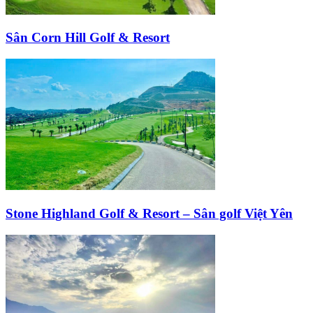
Sân Corn Hill Golf & Resort
Stone Highland Golf & Resort – Sân golf Việt Yên