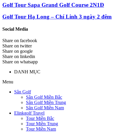
Golf Tour Sapa Grand Golf Course 2N1Đ
Golf Tour Hạ Long – Chí Linh 3 ngày 2 đêm
Social Media
Share on facebook
Share on twitter
Share on google
Share on linkedin
Share on whatsapp
DANH MỤC
Menu
Sân Golf
Sân Golf Miền Bắc
Sân Golf Miền Trung
Sân Golf Miền Nam
Elinkgolf Travel
Tour Miền Bắc
Tour Miền Trung
Tour Miền Nam