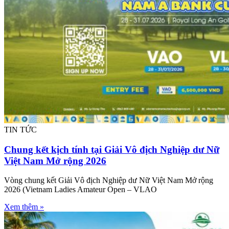
TIN TỨC
Chung kết kịch tính tại Giải Vô địch Nghiệp dư Nữ
Việt Nam Mở rộng 2026
Vòng chung kết Giải Vô địch Nghiệp dư Nữ Việt Nam Mở rộng
2026 (Vietnam Ladies Amateur Open – VLAO
Xem thêm »