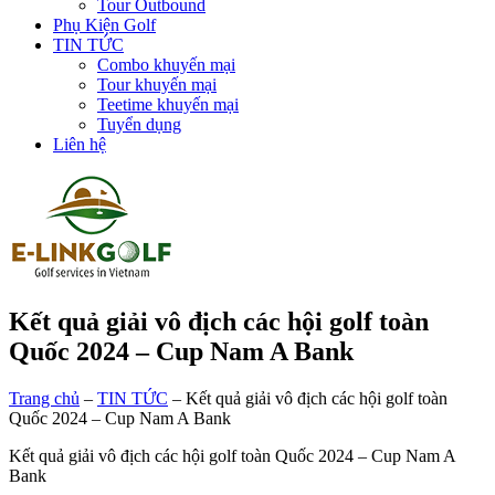
Tour Outbound
Phụ Kiện Golf
TIN TỨC
Combo khuyến mại
Tour khuyến mại
Teetime khuyến mại
Tuyển dụng
Liên hệ
Kết quả giải vô địch các hội golf toàn
Quốc 2024 – Cup Nam A Bank
Trang chủ
–
TIN TỨC
–
Kết quả giải vô địch các hội golf toàn
Quốc 2024 – Cup Nam A Bank
Kết quả giải vô địch các hội golf toàn Quốc 2024 – Cup Nam A
Bank