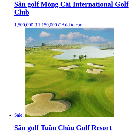
Sân golf Móng Cái International Golf
Club
1,500,000
₫
1,150,000
₫
Add to cart
Sale!
Sân golf Tuần Châu Golf Resort