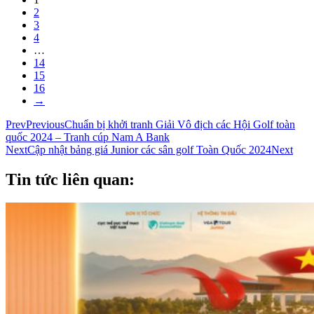
2
3
4
…
14
15
16
→
Prev
Previous
Chuẩn bị khởi tranh Giải Vô địch các Hội Golf toàn
quốc 2024 – Tranh cúp Nam A Bank
Next
Cập nhật bảng giá Junior các sân golf Toàn Quốc 2024
Next
Tin tức liên quan: