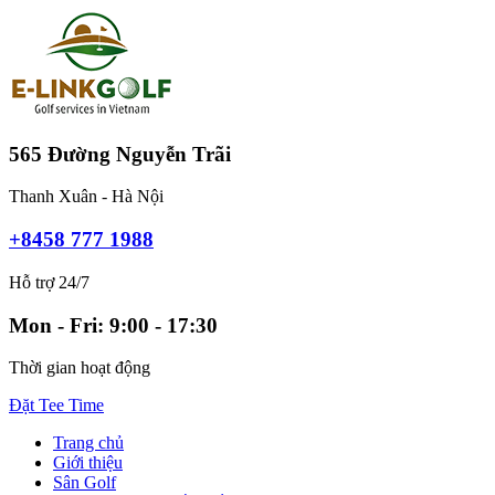
565 Đường Nguyễn Trãi
Thanh Xuân - Hà Nội
+8458 777 1988
Hỗ trợ 24/7
Mon - Fri: 9:00 - 17:30
Thời gian hoạt động
Đặt Tee Time
Trang chủ
Giới thiệu
Sân Golf