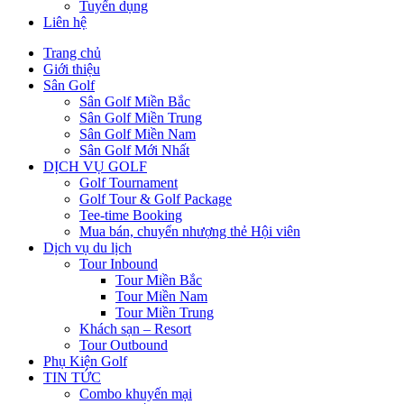
Tuyển dụng
Liên hệ
Trang chủ
Giới thiệu
Sân Golf
Sân Golf Miền Bắc
Sân Golf Miền Trung
Sân Golf Miền Nam
Sân Golf Mới Nhất
DỊCH VỤ GOLF
Golf Tournament
Golf Tour & Golf Package
Tee-time Booking
Mua bán, chuyển nhượng thẻ Hội viên
Dịch vụ du lịch
Tour Inbound
Tour Miền Bắc
Tour Miền Nam
Tour Miền Trung
Khách sạn – Resort
Tour Outbound
Phụ Kiện Golf
TIN TỨC
Combo khuyến mại