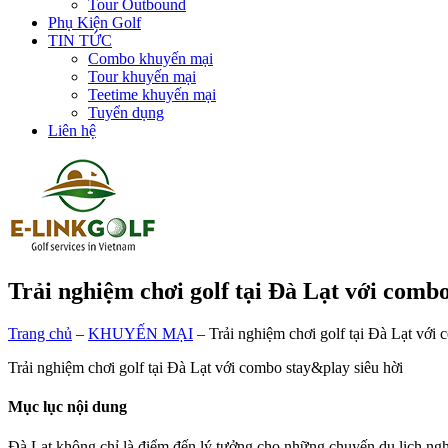
Tour Outbound
Phụ Kiện Golf
TIN TỨC
Combo khuyến mại
Tour khuyến mại
Teetime khuyến mại
Tuyển dụng
Liên hệ
Trải nghiệm chơi golf tại Đà Lạt với combo
Trang chủ
–
KHUYẾN MẠI
–
Trải nghiệm chơi golf tại Đà Lạt với
Trải nghiệm chơi golf tại Đà Lạt với combo stay&play siêu hời
Mục lục nội dung
Đà Lạt không chỉ là điểm đến lý tưởng cho những chuyến du lịch nghỉ 