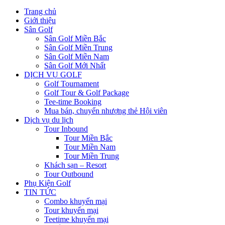
Trang chủ
Giới thiệu
Sân Golf
Sân Golf Miền Bắc
Sân Golf Miền Trung
Sân Golf Miền Nam
Sân Golf Mới Nhất
DỊCH VỤ GOLF
Golf Tournament
Golf Tour & Golf Package
Tee-time Booking
Mua bán, chuyển nhượng thẻ Hội viên
Dịch vụ du lịch
Tour Inbound
Tour Miền Bắc
Tour Miền Nam
Tour Miền Trung
Khách sạn – Resort
Tour Outbound
Phụ Kiện Golf
TIN TỨC
Combo khuyến mại
Tour khuyến mại
Teetime khuyến mại