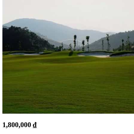
1,800,000
₫