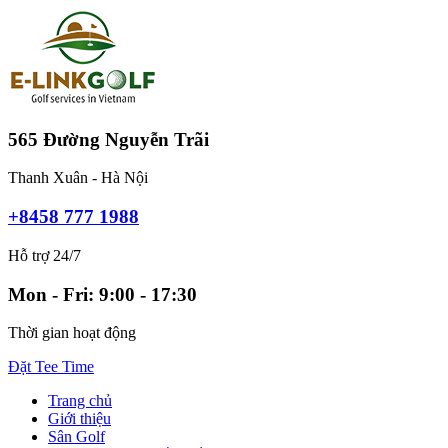
565 Đường Nguyễn Trãi
Thanh Xuân - Hà Nội
+8458 777 1988
Hỗ trợ 24/7
Mon - Fri: 9:00 - 17:30
Thời gian hoạt động
Đặt Tee Time
Trang chủ
Giới thiệu
Sân Golf