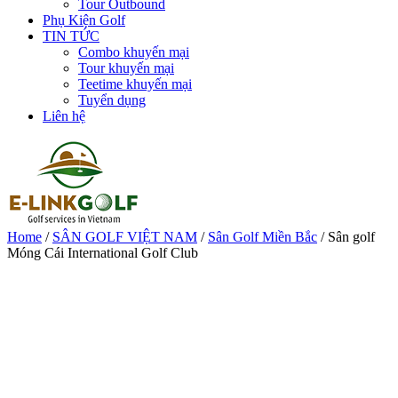
Tour Outbound
Phụ Kiện Golf
TIN TỨC
Combo khuyến mại
Tour khuyến mại
Teetime khuyến mại
Tuyển dụng
Liên hệ
Home
/
SÂN GOLF VIỆT NAM
/
Sân Golf Miền Bắc
/ Sân golf
Móng Cái International Golf Club