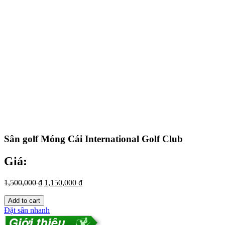
Sân golf Móng Cái International Golf Club
Giá:
1,500,000
₫
1,150,000
₫
Add to cart
Đặt sân nhanh