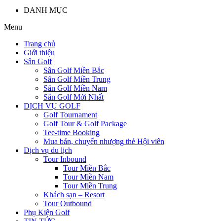
DANH MỤC
Menu
Trang chủ
Giới thiệu
Sân Golf
Sân Golf Miền Bắc
Sân Golf Miền Trung
Sân Golf Miền Nam
Sân Golf Mới Nhất
DỊCH VỤ GOLF
Golf Tournament
Golf Tour & Golf Package
Tee-time Booking
Mua bán, chuyển nhượng thẻ Hội viên
Dịch vụ du lịch
Tour Inbound
Tour Miền Bắc
Tour Miền Nam
Tour Miền Trung
Khách sạn – Resort
Tour Outbound
Phụ Kiện Golf