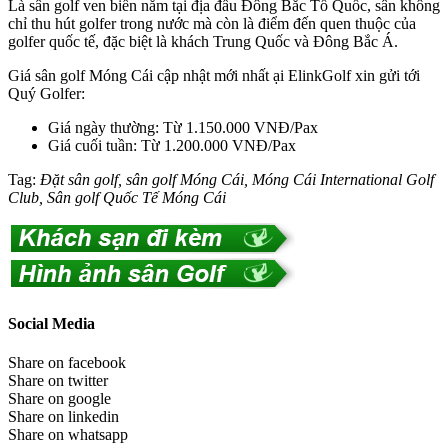
Là sân golf ven biển nằm tại địa đầu Đông Bắc Tổ Quốc, sân không
chỉ thu hút golfer trong nước mà còn là điểm đến quen thuộc của
golfer quốc tế, đặc biệt là khách Trung Quốc và Đông Bắc Á.
Giá sân golf Móng Cái cập nhật mới nhất ại ElinkGolf xin gửi tới
Quý Golfer:
Giá ngày thường: Từ 1.150.000 VNĐ/Pax
Giá cuối tuần: Từ 1.200.000 VNĐ/Pax
Tag:
Đặt sân golf, sân golf Móng Cái, Móng Cái International Golf
Club, Sân golf Quốc Tế Móng Cái
Social Media
Share on facebook
Share on twitter
Share on google
Share on linkedin
Share on whatsapp