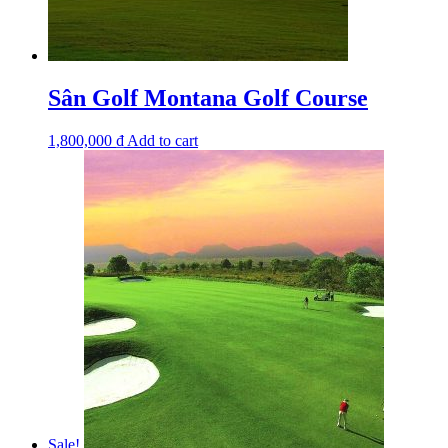
Sân Golf Montana Golf Course
1,800,000
₫
Add to cart
Sale!