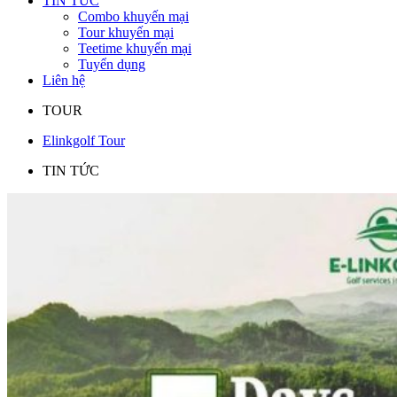
TIN TỨC
Combo khuyến mại
Tour khuyến mại
Teetime khuyến mại
Tuyển dụng
Liên hệ
TOUR
Elinkgolf Tour
TIN TỨC