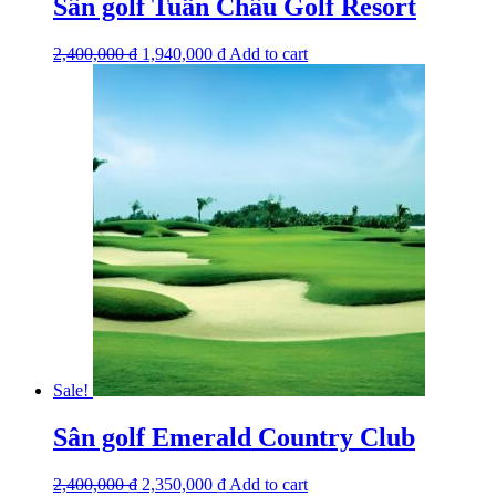
Sân golf Tuần Châu Golf Resort
2,400,000
₫
1,940,000
₫
Add to cart
Sale!
Sân golf Emerald Country Club
2,400,000
₫
2,350,000
₫
Add to cart