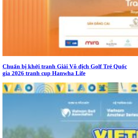
Chuẩn bị khởi tranh Giải Vô địch Golf Trẻ Quốc
gia 2026 tranh cup Hanwha Life