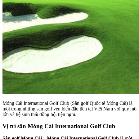
Móng Cái International Golf Club (Sân golf Quốc tế Móng Cái) là
một trong những sân golf ven biển đầu tiên tại Việt Nam với quy mô
lớn và hệ sinh thái đồng bộ, tiện nghi.
Vị trí sân Móng Cái International Golf Club
Sân golf Móng Cái – Móng Cái International Golf Club
là một