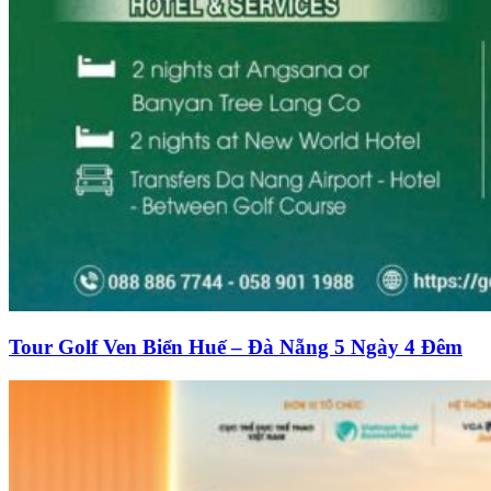
Tour Golf Ven Biển Huế – Đà Nẵng 5 Ngày 4 Đêm