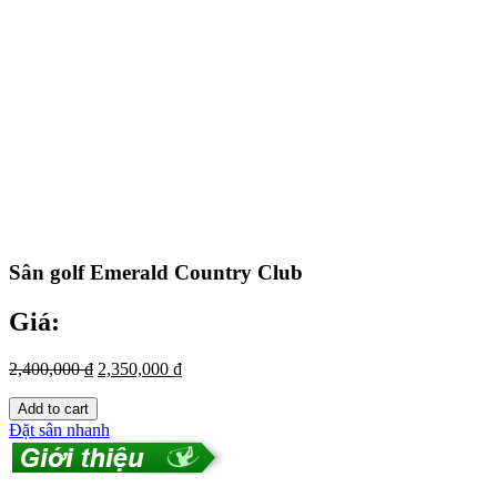
Sân golf Emerald Country Club
Giá:
2,400,000
₫
2,350,000
₫
Add to cart
Đặt sân nhanh