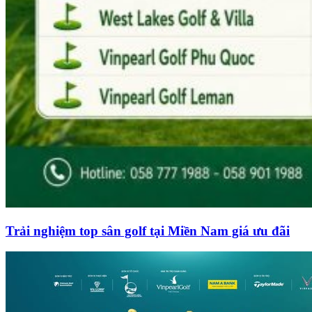
Trải nghiệm top sân golf tại Miền Nam giá ưu đãi