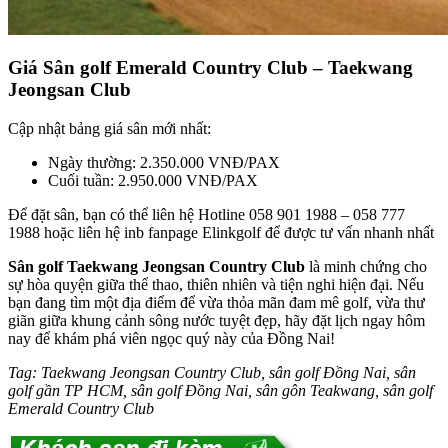
Giá Sân golf Emerald Country Club – Taekwang
Jeongsan Club
Cập nhật bảng giá sân mới nhất:
Ngày thường: 2.350.000 VNĐ/PAX
Cuối tuần: 2.950.000 VNĐ/PAX
Để đặt sân, bạn có thể liên hệ Hotline 058 901 1988 – 058 777
1988 hoặc liên hệ inb fanpage Elinkgolf để được tư vấn nhanh nhất
Sân golf Taekwang Jeongsan Country Club
là minh chứng cho
sự hòa quyện giữa thể thao, thiên nhiên và tiện nghi hiện đại. Nếu
bạn đang tìm một địa điểm để vừa thỏa mãn đam mê golf, vừa thư
giãn giữa khung cảnh sông nước tuyệt đẹp, hãy đặt lịch ngay hôm
nay để khám phá viên ngọc quý này của Đồng Nai!
Tag: Taekwang Jeongsan Country Club, sân golf Đồng Nai, sân
golf gần TP HCM, sân golf Đồng Nai, sân gôn Teakwang, sân golf
Emerald Country Club