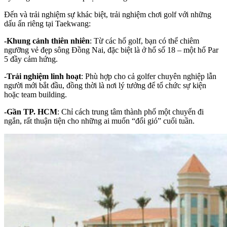
Đến và trải nghiệm sự khác biệt, trải nghiệm chơi golf với những
dấu ấn riêng tại Taekwang:
-Khung cảnh thiên nhiên
: Từ các hố golf, bạn có thể chiêm
ngưỡng vẻ đẹp sông Đồng Nai, đặc biệt là ở hố số 18 – một hố Par
5 đầy cảm hứng.
-Trải nghiệm linh hoạt
: Phù hợp cho cả golfer chuyên nghiệp lẫn
người mới bắt đầu, đồng thời là nơi lý tưởng để tổ chức sự kiện
hoặc team building.
-Gần TP. HCM
: Chỉ cách trung tâm thành phố một chuyến đi
ngắn, rất thuận tiện cho những ai muốn “đổi gió” cuối tuần.