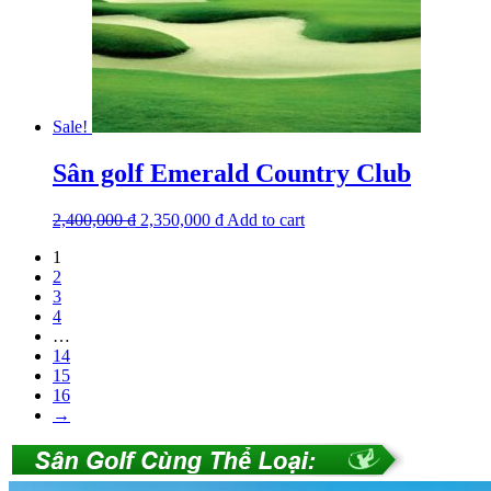
Sale!
Sân golf Emerald Country Club
2,400,000
₫
2,350,000
₫
Add to cart
1
2
3
4
…
14
15
16
→