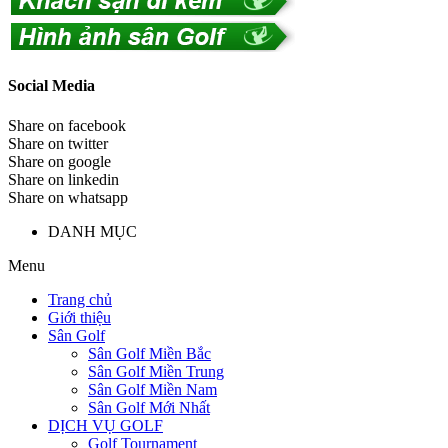
Social Media
Share on facebook
Share on twitter
Share on google
Share on linkedin
Share on whatsapp
DANH MỤC
Menu
Trang chủ
Giới thiệu
Sân Golf
Sân Golf Miền Bắc
Sân Golf Miền Trung
Sân Golf Miền Nam
Sân Golf Mới Nhất
DỊCH VỤ GOLF
Golf Tournament