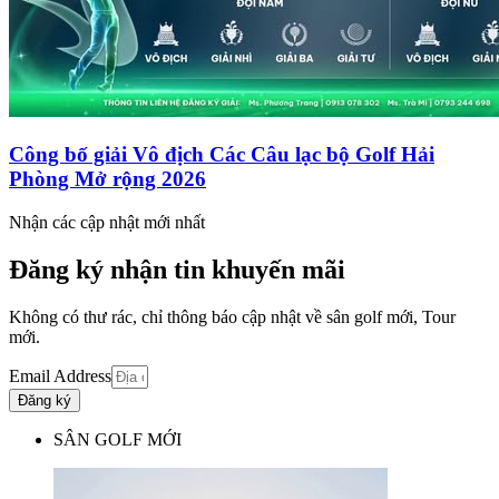
Công bố giải Vô địch Các Câu lạc bộ Golf Hải
Phòng Mở rộng 2026
Nhận các cập nhật mới nhất
Đăng ký nhận tin khuyến mãi
Không có thư rác, chỉ thông báo cập nhật về sân golf mới, Tour
mới.
Email Address
Đăng ký
SÂN GOLF MỚI