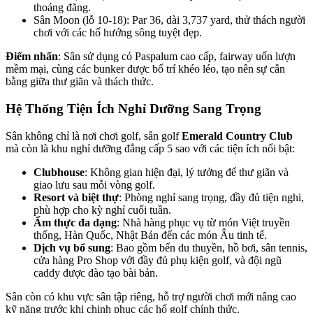
thoáng đãng.
Sân Moon (lỗ 10-18): Par 36, dài 3,737 yard, thử thách người
chơi với các hố hướng sông tuyệt đẹp.
Điểm nhấn
: Sân sử dụng cỏ Paspalum cao cấp, fairway uốn lượn
mềm mại, cùng các bunker được bố trí khéo léo, tạo nên sự cân
bằng giữa thư giãn và thách thức.
Hệ Thống Tiện Ích Nghỉ Dưỡng Sang Trọng
Sân không chỉ là nơi chơi golf, sân golf
Emerald Country Club
mà còn là khu nghỉ dưỡng đẳng cấp 5 sao với các tiện ích nổi bật:
Clubhouse
: Không gian hiện đại, lý tưởng để thư giãn và
giao lưu sau mỗi vòng golf.
Resort và biệt thự
: Phòng nghỉ sang trọng, đầy đủ tiện nghi,
phù hợp cho kỳ nghỉ cuối tuần.
Ẩm thực đa dạng
: Nhà hàng phục vụ từ món Việt truyền
thống, Hàn Quốc, Nhật Bản đến các món Âu tinh tế.
Dịch vụ bổ sung
: Bao gồm bến du thuyền, hồ bơi, sân tennis,
cửa hàng Pro Shop với đầy đủ phụ kiện golf, và đội ngũ
caddy được đào tạo bài bản.
Sân còn có khu vực sân tập riêng, hỗ trợ người chơi mới nâng cao
kỹ năng trước khi chinh phục các hố golf chính thức.