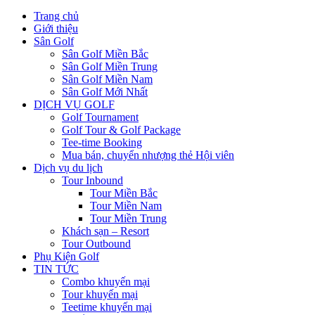
Trang chủ
Giới thiệu
Sân Golf
Sân Golf Miền Bắc
Sân Golf Miền Trung
Sân Golf Miền Nam
Sân Golf Mới Nhất
DỊCH VỤ GOLF
Golf Tournament
Golf Tour & Golf Package
Tee-time Booking
Mua bán, chuyển nhượng thẻ Hội viên
Dịch vụ du lịch
Tour Inbound
Tour Miền Bắc
Tour Miền Nam
Tour Miền Trung
Khách sạn – Resort
Tour Outbound
Phụ Kiện Golf
TIN TỨC
Combo khuyến mại
Tour khuyến mại
Teetime khuyến mại