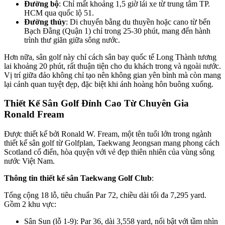
Đường bộ
: Chỉ mất khoảng 1,5 giờ lái xe từ trung tâm TP.
HCM qua quốc lộ 51.
Đường thủy
: Di chuyển bằng du thuyền hoặc cano từ bến
Bạch Đằng (Quận 1) chỉ trong 25-30 phút, mang đến hành
trình thư giãn giữa sông nước.
Hơn nữa, sân golf này chỉ cách sân bay quốc tế Long Thành tương
lai khoảng 20 phút, rất thuận tiện cho du khách trong và ngoài nước.
Vị trí giữa đảo không chỉ tạo nên không gian yên bình mà còn mang
lại cảnh quan tuyệt đẹp, đặc biệt khi ánh hoàng hôn buông xuống.
Thiết Kế Sân Golf Đỉnh Cao Từ Chuyên Gia
Ronald Fream
Được thiết kế bởi Ronald W. Fream, một tên tuổi lớn trong ngành
thiết kế sân golf từ Golfplan, Taekwang Jeongsan mang phong cách
Scotland cổ điển, hòa quyện với vẻ đẹp thiên nhiên của vùng sông
nước Việt Nam.
Thông tin thiết kế sân Taekwang Golf Club
:
Tổng cộng 18 lỗ, tiêu chuẩn Par 72, chiều dài tối đa 7,295 yard.
Gồm 2 khu vực:
Sân Sun (lỗ 1-9): Par 36, dài 3,558 yard, nổi bật với tầm nhìn