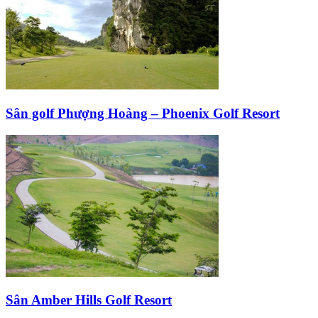
Sân golf Phượng Hoàng – Phoenix Golf Resort
Sân Amber Hills Golf Resort