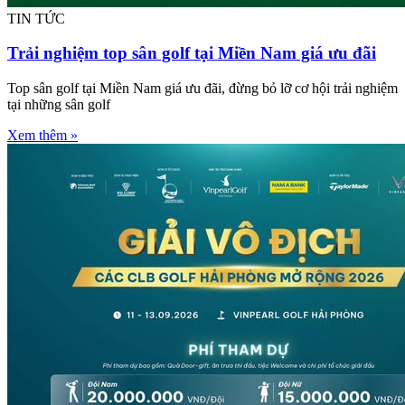
TIN TỨC
Trải nghiệm top sân golf tại Miền Nam giá ưu đãi
Top sân golf tại Miền Nam giá ưu đãi, đừng bỏ lỡ cơ hội trải nghiệm
tại những sân golf
Xem thêm »