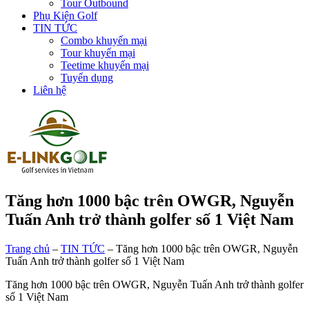
Tour Outbound
Phụ Kiện Golf
TIN TỨC
Combo khuyến mại
Tour khuyến mại
Teetime khuyến mại
Tuyển dụng
Liên hệ
Tăng hơn 1000 bậc trên OWGR, Nguyễn
Tuấn Anh trở thành golfer số 1 Việt Nam
Trang chủ
–
TIN TỨC
–
Tăng hơn 1000 bậc trên OWGR, Nguyễn
Tuấn Anh trở thành golfer số 1 Việt Nam
Tăng hơn 1000 bậc trên OWGR, Nguyễn Tuấn Anh trở thành golfer
số 1 Việt Nam