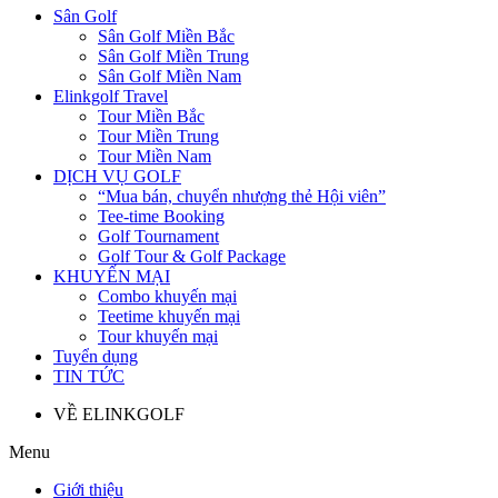
Sân Golf
Sân Golf Miền Bắc
Sân Golf Miền Trung
Sân Golf Miền Nam
Elinkgolf Travel
Tour Miền Bắc
Tour Miền Trung
Tour Miền Nam
DỊCH VỤ GOLF
“Mua bán, chuyển nhượng thẻ Hội viên”
Tee-time Booking
Golf Tournament
Golf Tour & Golf Package
KHUYẾN MẠI
Combo khuyến mại
Teetime khuyến mại
Tour khuyến mại
Tuyển dụng
TIN TỨC
VỀ ELINKGOLF
Menu
Giới thiệu