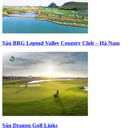
Sân BRG Legend Valley Country Club – Hà Nam
Sân Dragon Golf Links