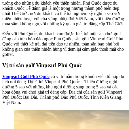
tưởng cho những du khách yêu thiên nhiên. Phú Quốc được du
khách Quốc Tế đánh giá là một trong những thành phố biển đẹp
nhất Thế Giới, nơi du khách có thể trải nghiệm kỳ nghỉ 5 sao với
thiên nhiên tuyệt vời của vùng nhiệt đới Việt Nam, với thiên đường
mua sắm không ngủ,với những kỳ quan giải trí đẳng cấp Thế Giới.
Đến với Phú Quốc, du khách còn được biết tới một sân chơi golf
đẳng cấp trên hòn đảo ngọc Phú Quốc, sân gôn Vinpearl Golf Phú
Quốc với thiết kế trải dài trên đảo tự nhiên, toàn sân bao phủ bởi
không gian của thiên nhiên hùng vĩ đem lại cảm giác thoải mái cho
golfer.
Vị trí sân golf Vinpearl Phú Quốc
Vinpearl Golf Phú Quốc
có vị trí nằm trong khuôn viên tổ hợp du
lịch nổi tiếng Thế Giới Vinpearl Phú Quốc – Thiên đường nghỉ
dưỡng 5 sao với những khu nghỉ dưỡng sang trọng 5 sao và các
hoạt động vui chơi giải trí đẳng cấp. Địa chỉ của sân golf Vinpearl
Phú Quốc: Bãi Dài, Thành phố Đảo Phú Quốc, Tỉnh Kiên Giang,
Việt Nam.