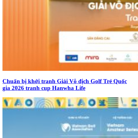
Chuẩn bị khởi tranh Giải Vô địch Golf Trẻ Quốc
gia 2026 tranh cup Hanwha Life