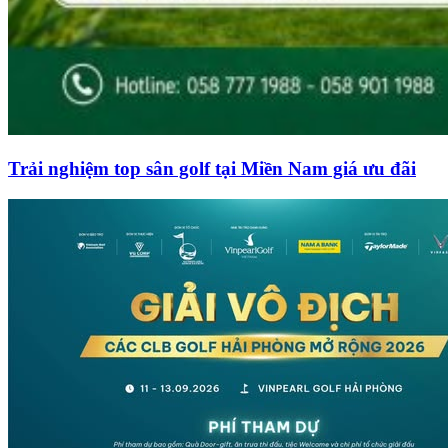
Trải nghiệm top sân golf tại Miền Nam giá ưu đãi