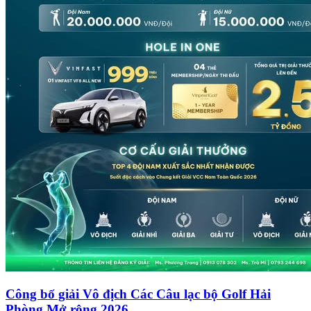
Công bố giải Vô địch Các Câu lạc bộ Golf Hải
Phòng Mở rộng 2026