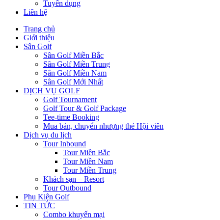
Tuyển dụng
Liên hệ
Trang chủ
Giới thiệu
Sân Golf
Sân Golf Miền Bắc
Sân Golf Miền Trung
Sân Golf Miền Nam
Sân Golf Mới Nhất
DỊCH VỤ GOLF
Golf Tournament
Golf Tour & Golf Package
Tee-time Booking
Mua bán, chuyển nhượng thẻ Hội viên
Dịch vụ du lịch
Tour Inbound
Tour Miền Bắc
Tour Miền Nam
Tour Miền Trung
Khách sạn – Resort
Tour Outbound
Phụ Kiện Golf
TIN TỨC
Combo khuyến mại