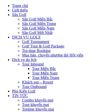
Trang chủ
Giới thiệu
Sân Golf
Sân Golf Miền Bắc
Sân Golf Miền Trung
Sân Golf Miền Nam
Sân Golf Mới Nhất
DỊCH VỤ GOLF
Golf Tournament
Golf Tour & Golf Package
Tee-time Booking
Mua bán, chuyển nhượng thẻ Hội viên
Dịch vụ du lịch
Tour Inbound
Tour Miền Bắc
Tour Miền Nam
Tour Miền Trung
Khách sạn – Resort
Tour Outbound
Phụ Kiện Golf
TIN TỨC
Combo khuyến mại
Tour khuyến mại
Teetime khuyến mại