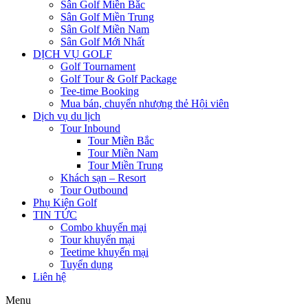
Sân Golf Miền Bắc
Sân Golf Miền Trung
Sân Golf Miền Nam
Sân Golf Mới Nhất
DỊCH VỤ GOLF
Golf Tournament
Golf Tour & Golf Package
Tee-time Booking
Mua bán, chuyển nhượng thẻ Hội viên
Dịch vụ du lịch
Tour Inbound
Tour Miền Bắc
Tour Miền Nam
Tour Miền Trung
Khách sạn – Resort
Tour Outbound
Phụ Kiện Golf
TIN TỨC
Combo khuyến mại
Tour khuyến mại
Teetime khuyến mại
Tuyển dụng
Liên hệ
Menu