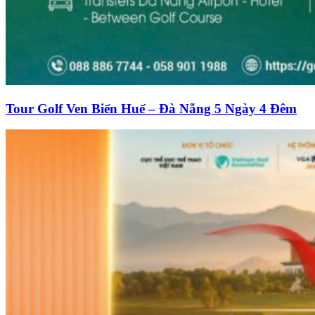
Tour Golf Ven Biển Huế – Đà Nẵng 5 Ngày 4 Đêm