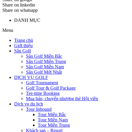
Share on linkedin
Share on whatsapp
DANH MỤC
Menu
Trang chủ
Giới thiệu
Sân Golf
Sân Golf Miền Bắc
Sân Golf Miền Trung
Sân Golf Miền Nam
Sân Golf Mới Nhất
DỊCH VỤ GOLF
Golf Tournament
Golf Tour & Golf Package
Tee-time Booking
Mua bán, chuyển nhượng thẻ Hội viên
Dịch vụ du lịch
Tour Inbound
Tour Miền Bắc
Tour Miền Nam
Tour Miền Trung
Khách sạn – Resort