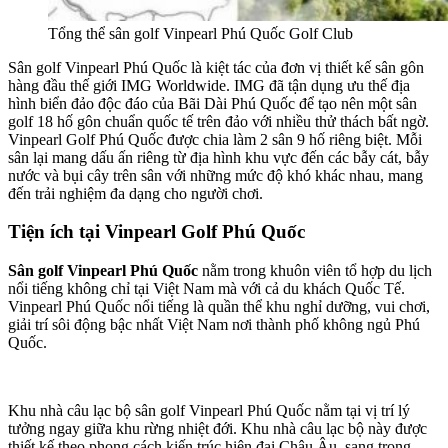
Tổng thể sân golf Vinpearl Phú Quốc Golf Club
Sân golf Vinpearl Phú Quốc là kiệt tác của đơn vị thiết kế sân gôn
hàng đầu thế giới IMG Worldwide. IMG đã tận dụng ưu thế địa
hình biển đảo độc đáo của Bãi Dài Phú Quốc để tạo nên một sân
golf 18 hố gôn chuẩn quốc tế trên đảo với nhiều thử thách bất ngờ.
Vinpearl Golf Phú Quốc được chia làm 2 sân 9 hố riêng biệt. Mỗi
sân lại mang dấu ấn riêng từ địa hình khu vực đến các bẫy cát, bẫy
nước và bụi cây trên sân với những mức độ khó khác nhau, mang
đến trải nghiệm đa dạng cho người chơi.
Tiện ích tại Vinpearl Golf Phú Quốc
Sân golf Vinpearl Phú Quốc
nằm trong khuôn viên tổ hợp du lịch
nổi tiếng không chỉ tại Việt Nam mà với cả du khách Quốc Tế.
Vinpearl Phú Quốc nổi tiếng là quần thể khu nghỉ dưỡng, vui chơi,
giải trí sôi động bậc nhất Việt Nam nơi thành phố không ngủ Phú
Quốc.
Khu nhà câu lạc bộ sân golf Vinpearl Phú Quốc n
ằm tại vị trí lý
tưởng ngay giữa khu rừng nhiệt đới. Khu nhà câu lạc bộ này được
thiết kế theo phong cách kiến trúc hiện đại Châu Âu, sang trọng