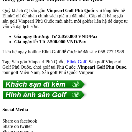
Quý khách đặt sân gôn
Vinpearl Golf Phú Quốc
vui lòng liên hệ
ElinkGolf để nhận chính sách giá ưu đãi nhất. Cập nhật bảng giá
sân golf Vinpearl Phú Quốc mới nhất, mời golfer liên hệ để được tư
vấn và đặt lịch sớm.
Giá ngày thường: Từ 2.050.000 VND/Pax
Giá ngày lễ: Từ 2.500.000 VND/Pax
Liên hệ ngay hotline ElinkGolf để được tư đặt sân: 058 777 1988
Tag: Sân gôn Vinpearl Phú Quốc,
Elink Golf
, Sân golf Vinpearl
Golf Phú Quốc, chơi golf tại Phú Quốc ,
Vinpearl Golf Phu Quoc,
tour golf Miền Nam, Sân golf Phú Quốc Vinpearl
Social Media
Share on facebook
Share on twitter
Share on google