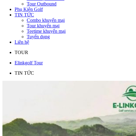
Tour Outbound
Phụ Kiện Golf
TIN TỨC
Combo khuyến mại
Tour khuyến mại
Teetime khuyến mại
Tuyển dụng
Liên hệ
TOUR
Elinkgolf Tour
TIN TỨC