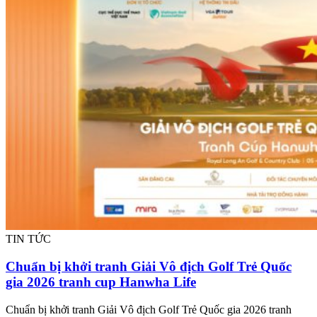
TIN TỨC
Chuẩn bị khởi tranh Giải Vô địch Golf Trẻ Quốc
gia 2026 tranh cup Hanwha Life
Chuẩn bị khởi tranh Giải Vô địch Golf Trẻ Quốc gia 2026 tranh