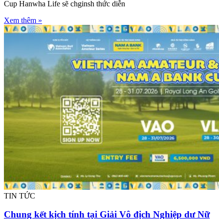
Cup Hanwha Life sẽ chginsh thức diễn
Xem thêm »
TIN TỨC
Chung kết kịch tính tại Giải Vô địch Nghiệp dư Nữ