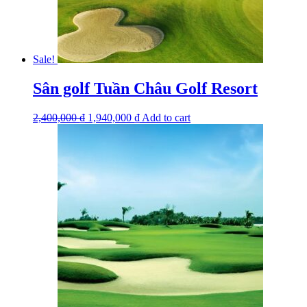
Sale!
Sân golf Tuần Châu Golf Resort
2,400,000
₫
1,940,000
₫
Add to cart