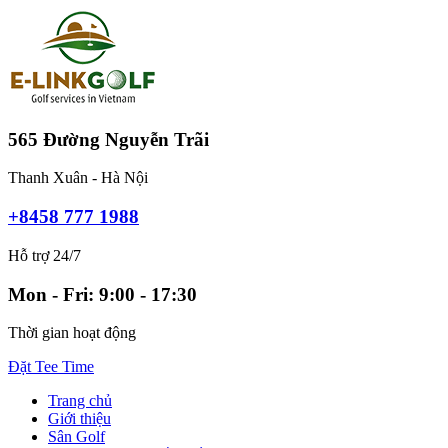
565 Đường Nguyễn Trãi
Thanh Xuân - Hà Nội
+8458 777 1988
Hỗ trợ 24/7
Mon - Fri: 9:00 - 17:30
Thời gian hoạt động
Đặt Tee Time
Trang chủ
Giới thiệu
Sân Golf