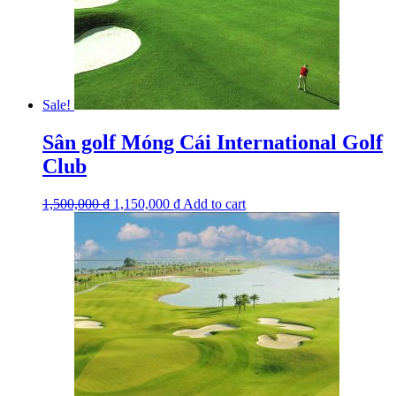
Sale!
Sân golf Móng Cái International Golf
Club
1,500,000
₫
1,150,000
₫
Add to cart