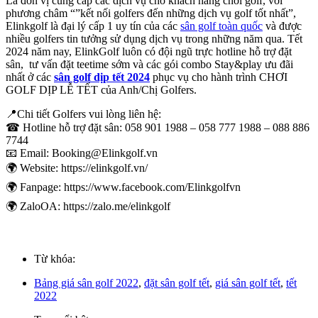
Là đơn vị cung cấp các dịch vụ cho khách hàng chơi golf, với
phương châm “”kết nối golfers đến những dịch vụ golf tốt nhất”,
Elinkgolf là đại lý cấp 1 uy tín của các
sân golf toàn quốc
và được
nhiều golfers tin tưởng sử dụng dịch vụ trong những năm qua. Tết
2024 năm nay, ElinkGolf luôn có đội ngũ trực hotline hỗ trợ đặt
sân, tư vấn đặt teetime sớm và các gói combo Stay&play ưu đãi
nhất ở các
sân golf dịp tết 2024
phục vụ cho hành trình CHƠI
GOLF DỊP LỄ TẾT của Anh/Chị Golfers.
📍Chi tiết Golfers vui lòng liên hệ:
☎
Hotline hỗ trợ đặt sân: 058 901 1988 – 058 777 1988 – 088 886
7744
📧
Email:
Booking@Elinkgolf.vn
🌍
Website: https://elinkgolf.vn/
🌍
Fanpage: https://www.facebook.com/Elinkgolfvn
🌍
ZaloOA: https://zalo.me/elinkgolf
Từ khóa:
Bảng giá sân golf 2022
,
đặt sân golf tết
,
giá sân golf tết
,
tết
2022