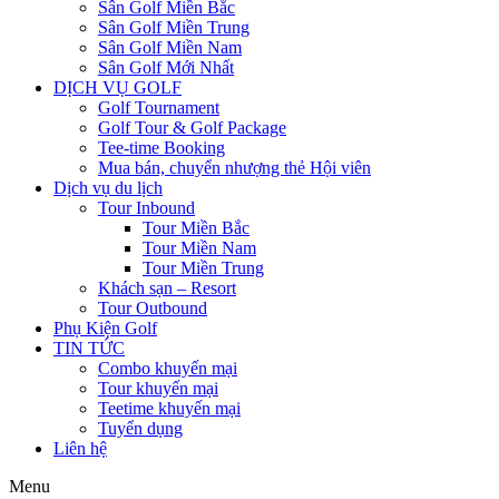
Sân Golf Miền Bắc
Sân Golf Miền Trung
Sân Golf Miền Nam
Sân Golf Mới Nhất
DỊCH VỤ GOLF
Golf Tournament
Golf Tour & Golf Package
Tee-time Booking
Mua bán, chuyển nhượng thẻ Hội viên
Dịch vụ du lịch
Tour Inbound
Tour Miền Bắc
Tour Miền Nam
Tour Miền Trung
Khách sạn – Resort
Tour Outbound
Phụ Kiện Golf
TIN TỨC
Combo khuyến mại
Tour khuyến mại
Teetime khuyến mại
Tuyển dụng
Liên hệ
Menu