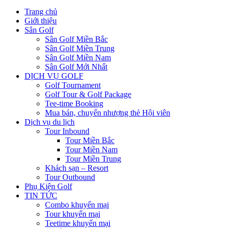
Trang chủ
Giới thiệu
Sân Golf
Sân Golf Miền Bắc
Sân Golf Miền Trung
Sân Golf Miền Nam
Sân Golf Mới Nhất
DỊCH VỤ GOLF
Golf Tournament
Golf Tour & Golf Package
Tee-time Booking
Mua bán, chuyển nhượng thẻ Hội viên
Dịch vụ du lịch
Tour Inbound
Tour Miền Bắc
Tour Miền Nam
Tour Miền Trung
Khách sạn – Resort
Tour Outbound
Phụ Kiện Golf
TIN TỨC
Combo khuyến mại
Tour khuyến mại
Teetime khuyến mại