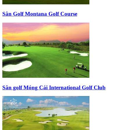
Sân Golf Montana Golf Course
Sân golf Móng Cái International Golf Club