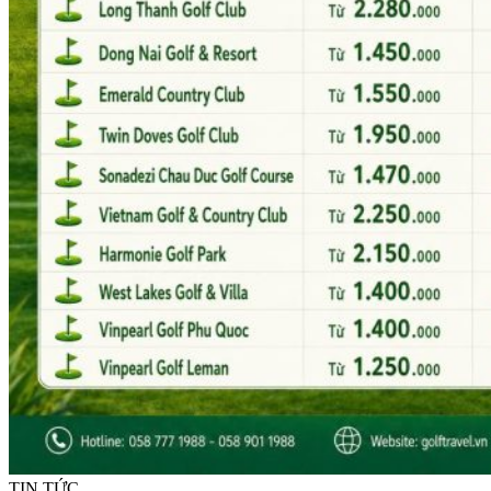
TIN TỨC