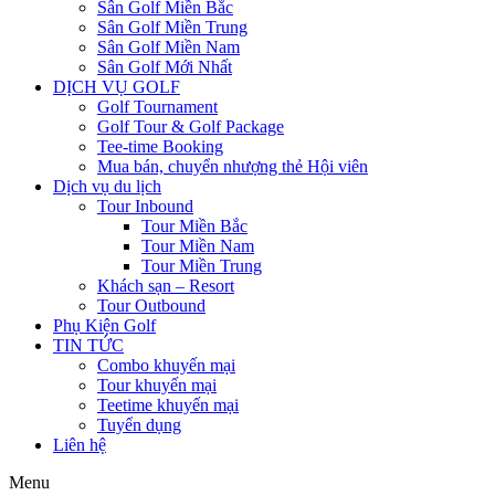
Sân Golf Miền Bắc
Sân Golf Miền Trung
Sân Golf Miền Nam
Sân Golf Mới Nhất
DỊCH VỤ GOLF
Golf Tournament
Golf Tour & Golf Package
Tee-time Booking
Mua bán, chuyển nhượng thẻ Hội viên
Dịch vụ du lịch
Tour Inbound
Tour Miền Bắc
Tour Miền Nam
Tour Miền Trung
Khách sạn – Resort
Tour Outbound
Phụ Kiện Golf
TIN TỨC
Combo khuyến mại
Tour khuyến mại
Teetime khuyến mại
Tuyển dụng
Liên hệ
Menu