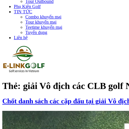
Tour Outbound
Phụ Kiện Golf
TIN TỨC
Combo khuyến mại
Tour khuyến mại
Teetime khuyến mại
Tuyển dụng
Liên hệ
Thẻ:
giải Vô địch các CLB golf
Chốt danh sách các cặp đấu tại giải Vô đị