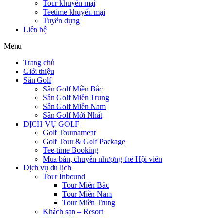
Tour khuyến mại
Teetime khuyến mại
Tuyển dụng
Liên hệ
Menu
Trang chủ
Giới thiệu
Sân Golf
Sân Golf Miền Bắc
Sân Golf Miền Trung
Sân Golf Miền Nam
Sân Golf Mới Nhất
DỊCH VỤ GOLF
Golf Tournament
Golf Tour & Golf Package
Tee-time Booking
Mua bán, chuyển nhượng thẻ Hội viên
Dịch vụ du lịch
Tour Inbound
Tour Miền Bắc
Tour Miền Nam
Tour Miền Trung
Khách sạn – Resort