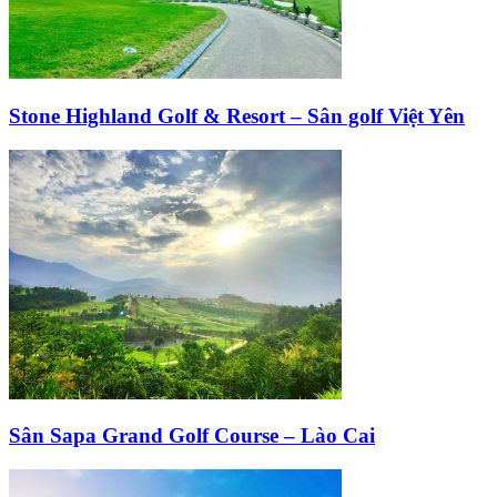
Stone Highland Golf & Resort – Sân golf Việt Yên
Sân Sapa Grand Golf Course – Lào Cai