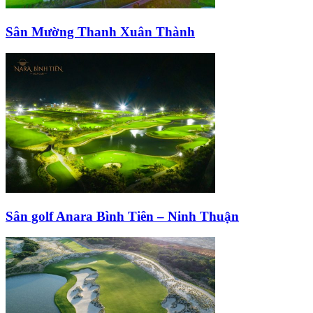
Sân Mường Thanh Xuân Thành
Sân golf Anara Bình Tiên – Ninh Thuận