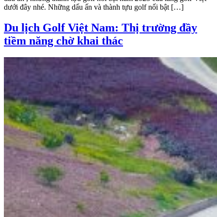
dưới đây nhé. Những dấu ấn và thành tựu golf nối bật […]
Du lịch Golf Việt Nam: Thị trường đầy
tiềm năng chờ khai thác