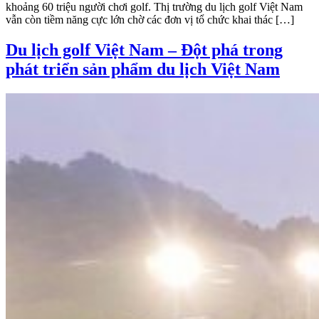
khoảng 60 triệu người chơi golf. Thị trường du lịch golf Việt Nam
vẫn còn tiềm năng cực lớn chờ các đơn vị tổ chức khai thác […]
Du lịch golf Việt Nam – Đột phá trong
phát triển sản phẩm du lịch Việt Nam