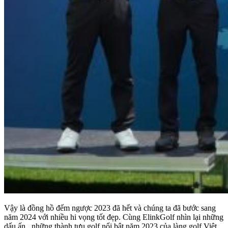
Vậy là đồng hồ đếm ngược 2023 đã hết và chúng ta đã bước sang
năm 2024 với nhiều hi vọng tốt đẹp. Cùng ElinkGolf nhìn lại những
dấu ấn , những thành tựu golf nổi bật năm 2023 của làng golf Việt