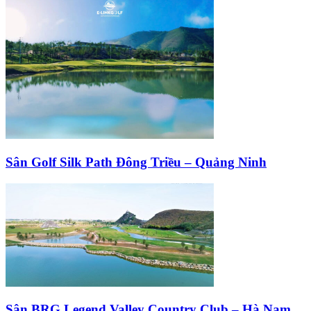
Sân Golf Silk Path Đông Triều – Quảng Ninh
Sân BRG Legend Valley Country Club – Hà Nam