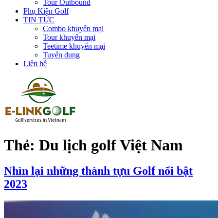
Tour Outbound
Phụ Kiện Golf
TIN TỨC
Combo khuyến mại
Tour khuyến mại
Teetime khuyến mại
Tuyển dụng
Liên hệ
Thẻ:
Du lịch golf Việt Nam
Nhìn lại những thành tựu Golf nổi bật
2023