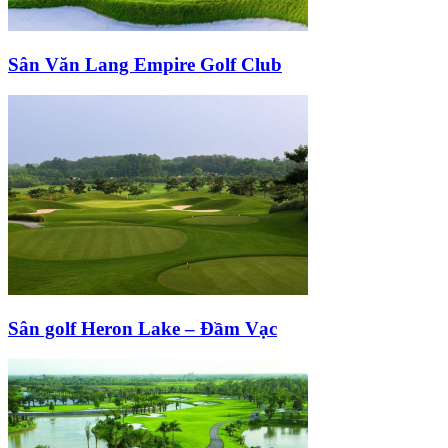
Sân Văn Lang Empire Golf Club
Sân golf Heron Lake – Đầm Vạc