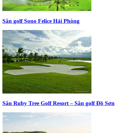
Sân golf Sono Felice Hải Phòng
Sân Ruby Tree Golf Resort – Sân golf Đồ Sơn