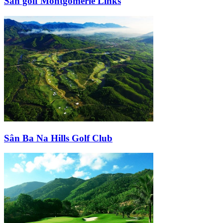
Sân golf Montgomerie Links
Sân Ba Na Hills Golf Club