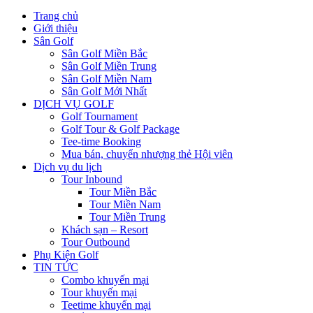
Trang chủ
Giới thiệu
Sân Golf
Sân Golf Miền Bắc
Sân Golf Miền Trung
Sân Golf Miền Nam
Sân Golf Mới Nhất
DỊCH VỤ GOLF
Golf Tournament
Golf Tour & Golf Package
Tee-time Booking
Mua bán, chuyển nhượng thẻ Hội viên
Dịch vụ du lịch
Tour Inbound
Tour Miền Bắc
Tour Miền Nam
Tour Miền Trung
Khách sạn – Resort
Tour Outbound
Phụ Kiện Golf
TIN TỨC
Combo khuyến mại
Tour khuyến mại
Teetime khuyến mại