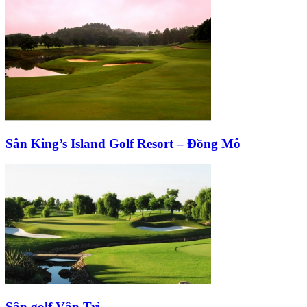
Sân King’s Island Golf Resort – Đồng Mô
Sân golf Vân Trì